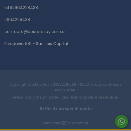
5492664228438
2664228438
contacto@bosterosoy.com.ar
Rivadavia 981 - San Luis Capital
Copyright Bostero Soy - 23352715689 - 2026. Todos os direitos
reservados.
Defesa dos consumidores. Para reclamações
acesse aqui.
Botão de arrependimento