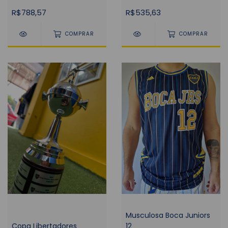
R$788,57
R$535,63
COMPRAR
COMPRAR
Musculosa Boca Juniors
Copa Libertadores
12