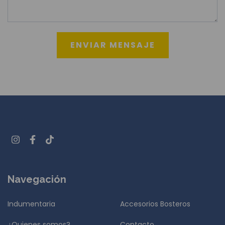
Navegación
Indumentaria
Accesorios Bosteros
¿Quienes somos?
Contacto