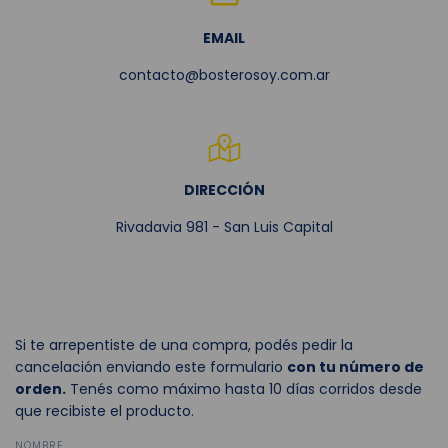
EMAIL
contacto@bosterosoy.com.ar
DIRECCIÓN
Rivadavia 981 - San Luis Capital
Si te arrepentiste de una compra, podés pedir la
cancelación enviando este formulario
con tu número de
orden.
Tenés como máximo hasta 10 días corridos desde
que recibiste el producto.
NOMBRE