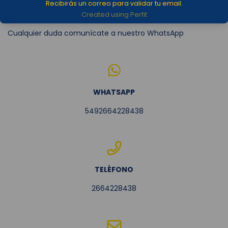
Recibirás un correo para validar tu email.
Created using Perfit
Cualquier duda comunícate a nuestro WhatsApp
WHATSAPP
5492664228438
TELÉFONO
2664228438