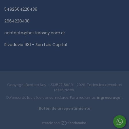
5492664228438
2664228438
contacto@bosterosoy.com.ar
Rivadavia 981 - San Luis Capital
Copyright Bostero Soy - 23352715689 - 2026. Todos los derechos
reservados.
Defensa de las y los consumidores. Para reclamos
ingresa aquí.
Botón de arrepentimiento