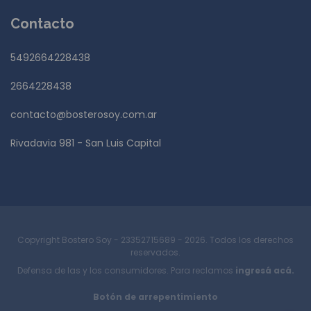
Contacto
5492664228438
2664228438
contacto@bosterosoy.com.ar
Rivadavia 981 - San Luis Capital
Copyright Bostero Soy - 23352715689 - 2026. Todos los derechos
reservados.
Defensa de las y los consumidores. Para reclamos
ingresá acá.
Botón de arrepentimiento